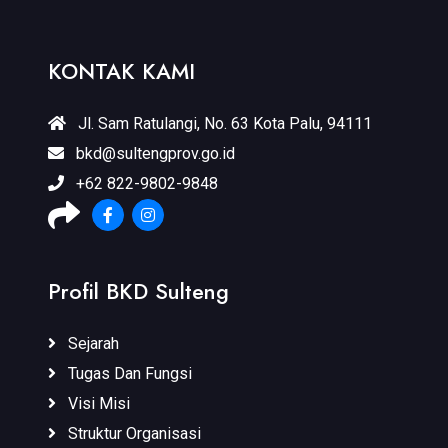
KONTAK KAMI
Jl. Sam Ratulangi, No. 63 Kota Palu, 94111
bkd@sultengprov.go.id
+62 822-9802-9848
Profil BKD Sulteng
Sejarah
Tugas Dan Fungsi
Visi Misi
Struktur Organisasi