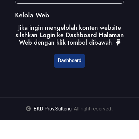
Kelola Web
Jika ingin mengelolah konten website
silahkan
Login
ke
Dashboard Halaman
Web
dengan klik tombol dibawah.
Dashboard
BKD Prov.Sulteng
, All right reserved
.