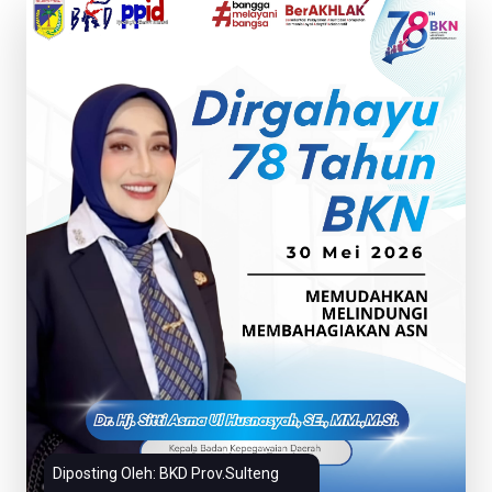
Diposting Oleh: BKD Prov.Sulteng