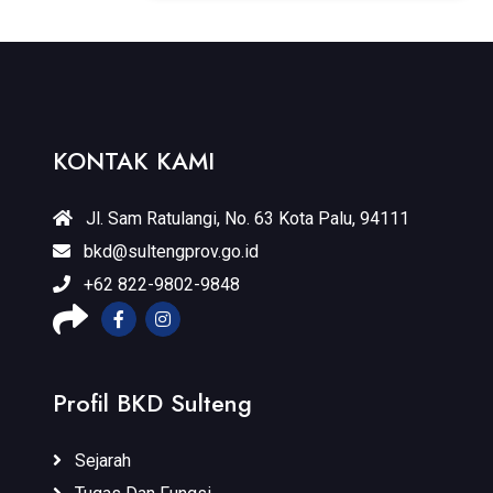
KONTAK KAMI
Jl. Sam Ratulangi, No. 63 Kota Palu, 94111
bkd@sultengprov.go.id
+62 822-9802-9848
Profil BKD Sulteng
Sejarah