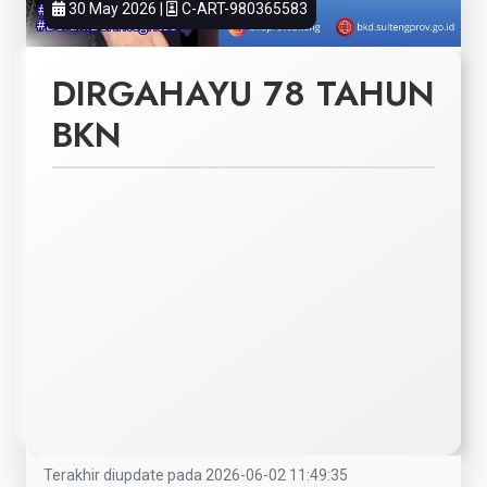
30 May 2026 |
C-ART-980365583
DIRGAHAYU 78 TAHUN
BKN
Terakhir diupdate pada 2026-06-02 11:49:35