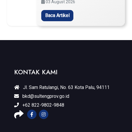
03 August 2026
Baca Artikel
KONTAK KAMI
Jl. Sam Ratulangi, No. 63 Kota Palu, 94111
bkd@sultengprov.go.id
+62 822-9802-9848