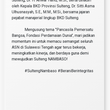
Sulteng, Dr. H. Anwar Hafid, M.Si., serta dihadiri
oleh Kepala BKD Provinsi Sulteng, Dr. Sitti Asma
Ulhusnasyah, S.E., M.M., M.Si., bersama jajaran
pejabat manajerial lingkup BKD Sulteng.
Mengusung tema "Pancasila Pemersatu
Bangsa, Fondasi Perdamaian Dunia", mari jadikan
momentum ini untuk memacu semangat seluruh
ASN di Sulawesi Tengah agar terus bekerja,
meningkatkan kinerja, dan berdaya guna demi
mewujudkan Sulteng NAMBASO!
#SultengNambaso #BeraniBerintegritas