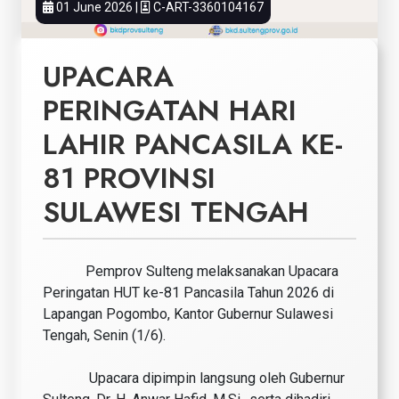
01 June 2026 |
C-ART-3360104167
UPACARA
PERINGATAN HARI
LAHIR PANCASILA KE-
81 PROVINSI
SULAWESI TENGAH
Pemprov Sulteng melaksanakan Upacara
Peringatan HUT ke-81 Pancasila Tahun 2026 di
Lapangan Pogombo, Kantor Gubernur Sulawesi
Tengah, Senin (1/6).
Upacara dipimpin langsung oleh Gubernur