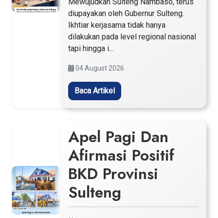
Mewujudkan Sulteng Nambaso, terus
diupayakan oleh Gubernur Sulteng.
Ikhtiar kerjasama tidak hanya
dilakukan pada level regional nasional
tapi hingga i...
04 August 2026
Baca Artikel
Apel Pagi Dan
Afirmasi Positif
BKD Provinsi
Sulteng