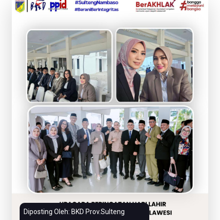
Diposting Oleh: BKD Prov.Sulteng