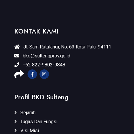
KONTAK KAMI
Jl. Sam Ratulangi, No. 63 Kota Palu, 94111
bkd@sultengprov.go.id
+62 822-9802-9848
Profil BKD Sulteng
Sejarah
Tugas Dan Fungsi
Visi Misi