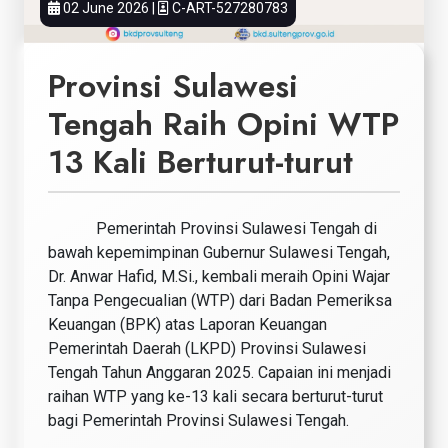
02 June 2026 |
C-ART-527280783
Provinsi Sulawesi
Tengah Raih Opini WTP
13 Kali Berturut-turut
Pemerintah Provinsi Sulawesi Tengah di
bawah kepemimpinan Gubernur Sulawesi Tengah,
Dr. Anwar Hafid, M.Si., kembali meraih Opini Wajar
Tanpa Pengecualian (WTP) dari Badan Pemeriksa
Keuangan (BPK) atas Laporan Keuangan
Pemerintah Daerah (LKPD) Provinsi Sulawesi
Tengah Tahun Anggaran 2025. Capaian ini menjadi
raihan WTP yang ke-13 kali secara berturut-turut
bagi Pemerintah Provinsi Sulawesi Tengah.