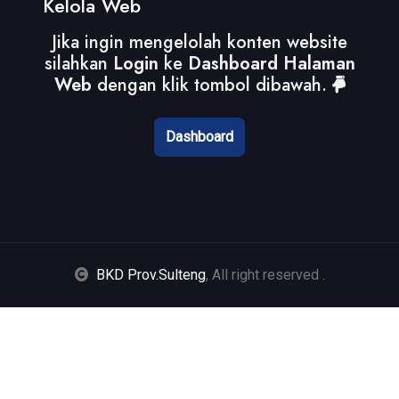
Kelola Web
Jika ingin mengelolah konten website
silahkan
Login
ke
Dashboard Halaman
Web
dengan klik tombol dibawah.
Dashboard
BKD Prov.Sulteng
, All right reserved
.