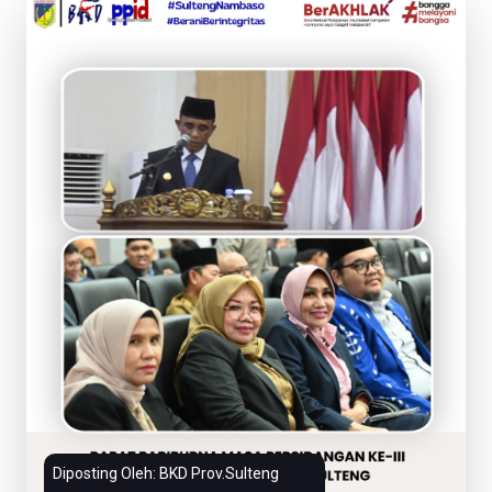
Diposting Oleh: BKD Prov.Sulteng