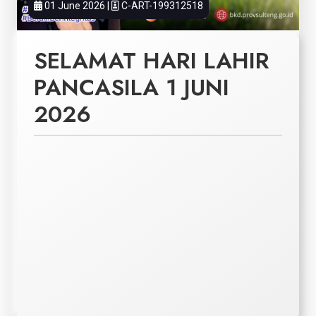
01 June 2026 |
C-ART-199312518
SELAMAT HARI LAHIR
PANCASILA 1 JUNI
2026