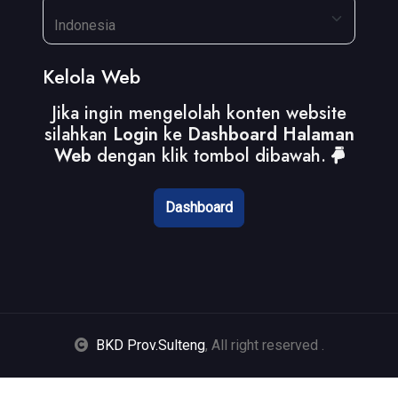
Kelola Web
Jika ingin mengelolah konten website
silahkan
Login
ke
Dashboard Halaman
Web
dengan klik tombol dibawah.
Dashboard
BKD Prov.Sulteng
, All right reserved
.