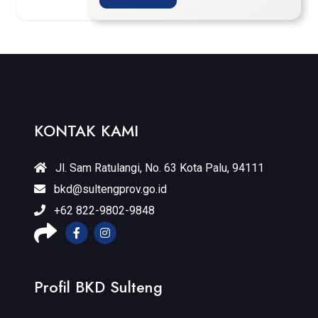
KONTAK KAMI
Jl. Sam Ratulangi, No. 63 Kota Palu, 94111
bkd@sultengprov.go.id
+62 822-9802-9848
Profil BKD Sulteng