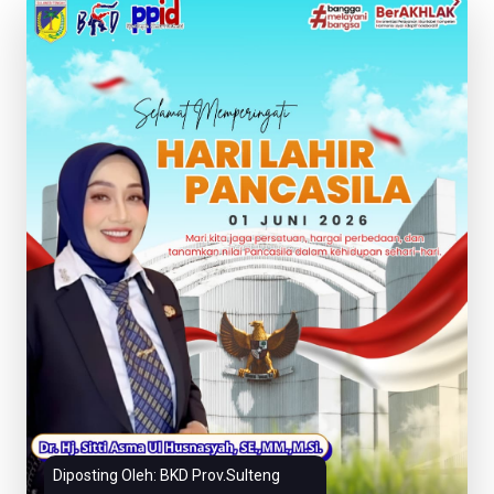
Diposting Oleh: BKD Prov.Sulteng